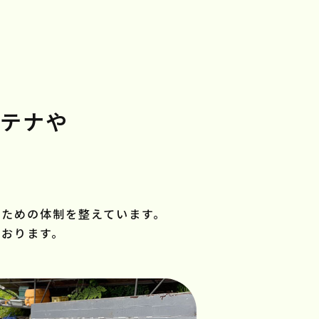
テナや
。
るための体制を整えています。
おります。