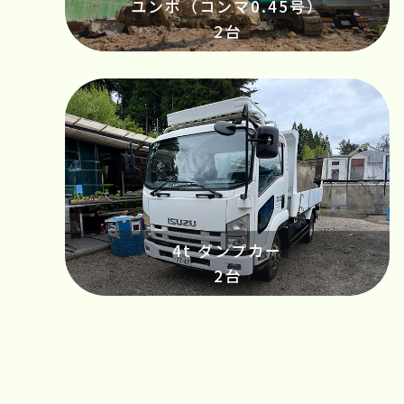
ユンボ（コンマ0.45号）
2台
4t ダンプカー
2台