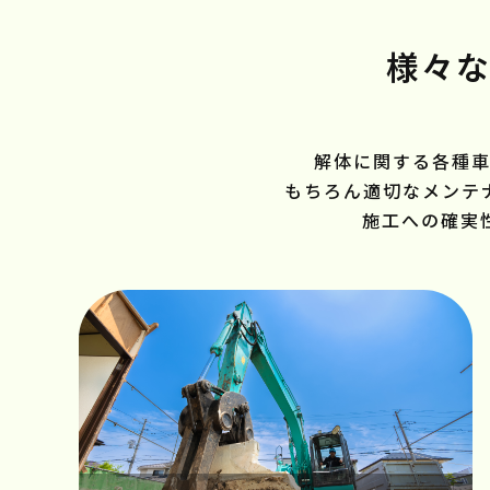
様々
解体に関する各種
もちろん適切なメンテ
施工への確実