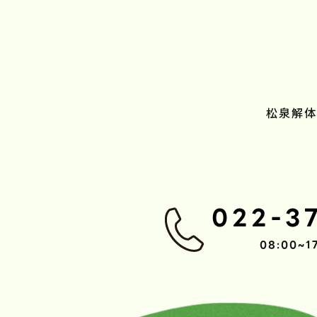
松泉解体
022-3
08:00~1