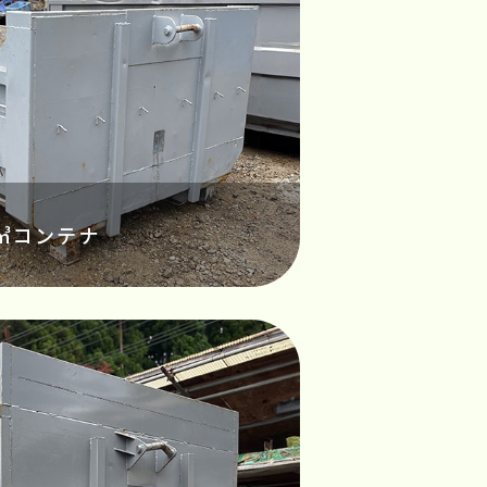
㎥コンテナ