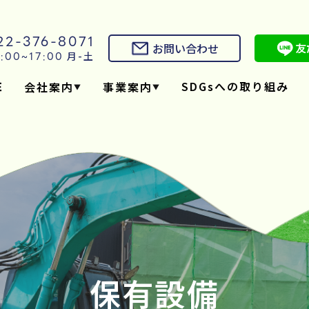
022-376-8071
お問い合わせ
:00~17:00
月-土
SDGsへの取り組み
E
会社案内
事業案内
保有設備